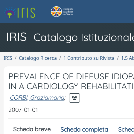
IRIS
Catalogo Istituzional
IRIS
Catalogo Ricerca
1 Contributo su Rivista
1.5 Ab
PREVALENCE OF DIFFUSE IDIOP
IN A CARDIOLOGY REHABILITAT
CORBI, Graziamaria
;
2007-01-01
Scheda breve
Scheda completa
Sched