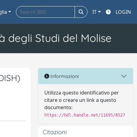
glia
IT
LOGIN
à degli Studi del Molise
DISH)
Informazioni
Utilizza questo identificativo per
citare o creare un link a questo
documento:
https://hdl.handle.net/11695/8527
Citazioni