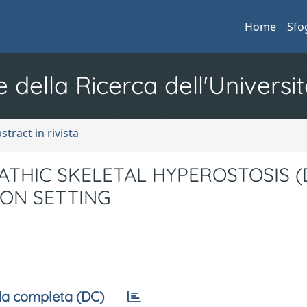
Home
Sfo
e della Ricerca dell'Universit
stract in rivista
ATHIC SKELETAL HYPEROSTOSIS (
ION SETTING
a completa (DC)