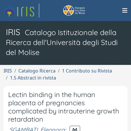
IRIS
Catalogo Istituzionale della
Ricerca dell'Università degli Studi
del Molise
IRIS
Catalogo Ricerca
1 Contributo su Rivista
1.5 Abstract in rivista
Lectin binding in the human
placenta of pregnancies
complicated by intrauterine growth
retardation
SGAMBATI, Eleonora
;