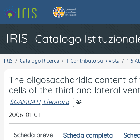
IRIS
Catalogo Istituzional
IRIS
Catalogo Ricerca
1 Contributo su Rivista
1.5 Ab
The oligosaccharidic content of
cells of the third and lateral ve
SGAMBATI, Eleonora
2006-01-01
Scheda breve
Scheda completa
Sched