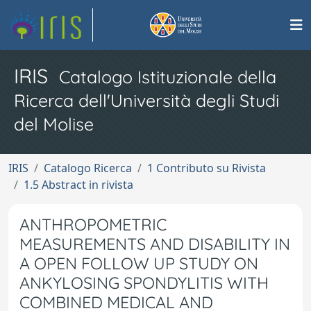
IRIS
Catalogo Istituzionale della
Ricerca dell'Università degli Studi
del Molise
IRIS
Catalogo Ricerca
1 Contributo su Rivista
1.5 Abstract in rivista
ANTHROPOMETRIC
MEASUREMENTS AND DISABILITY IN
A OPEN FOLLOW UP STUDY ON
ANKYLOSING SPONDYLITIS WITH
COMBINED MEDICAL AND