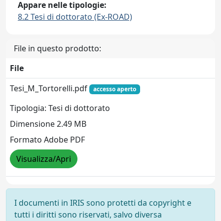
Appare nelle tipologie:
8.2 Tesi di dottorato (Ex-ROAD)
File in questo prodotto:
File
Tesi_M_Tortorelli.pdf
accesso aperto
Tipologia: Tesi di dottorato
Dimensione 2.49 MB
Formato Adobe PDF
Visualizza/Apri
I documenti in IRIS sono protetti da copyright e
tutti i diritti sono riservati, salvo diversa