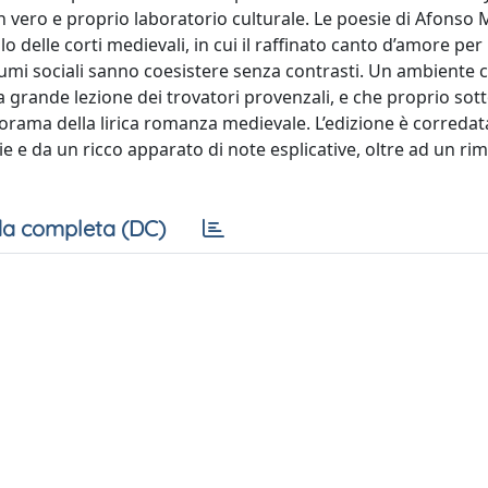
un vero e proprio laboratorio culturale. Le poesie di Afons
 delle corti medievali, in cui il raffinato canto d’amore per
tumi sociali sanno coesistere senza contrasti. Un ambiente c
 grande lezione dei trovatori provenzali, e che proprio sott
orama della lirica romanza medievale. L’edizione è corredat
e e da un ricco apparato di note esplicative, oltre ad un rim
a completa (DC)