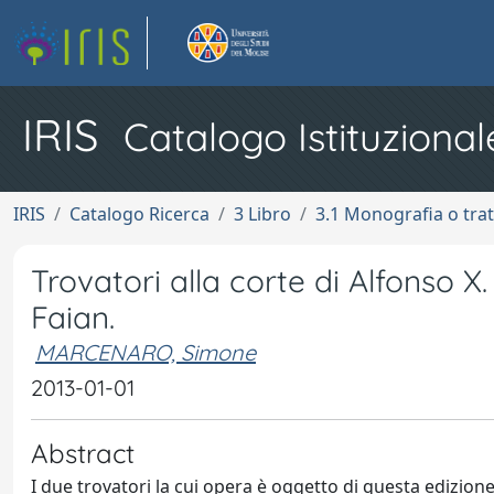
IRIS
Catalogo Istituzional
IRIS
Catalogo Ricerca
3 Libro
3.1 Monografia o trat
Trovatori alla corte di Alfonso 
Faian.
MARCENARO, Simone
2013-01-01
Abstract
I due trovatori la cui opera è oggetto di questa edizion