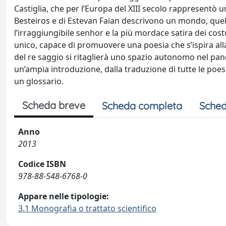
Castiglia, che per l’Europa del XIII secolo rappresentò 
Besteiros e di Estevan Faian descrivono un mondo, quello
l’irraggiungibile senhor e la più mordace satira dei cos
unico, capace di promuovere una poesia che s’ispira alla
del re saggio si ritaglierà uno spazio autonomo nel pan
un’ampia introduzione, dalla traduzione di tutte le poesi
un glossario.
Scheda breve
Scheda completa
Sched
Anno
2013
Codice ISBN
978-88-548-6768-0
Appare nelle tipologie:
3.1 Monografia o trattato scientifico