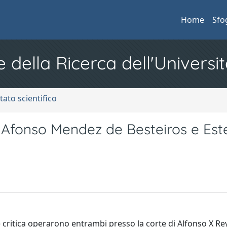
Home
Sfo
e della Ricerca dell'Universit
tato scientifico
X. Afonso Mendez de Besteiros e Es
e critica operarono entrambi presso la corte di Alfonso X Re