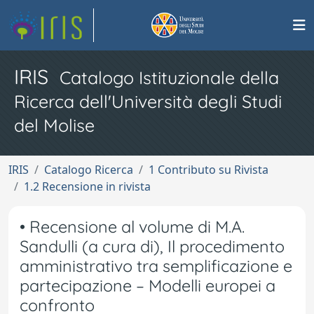
IRIS
Catalogo Istituzionale della
Ricerca dell'Università degli Studi
del Molise
IRIS
Catalogo Ricerca
1 Contributo su Rivista
1.2 Recensione in rivista
• Recensione al volume di M.A.
Sandulli (a cura di), Il procedimento
amministrativo tra semplificazione e
partecipazione – Modelli europei a
confronto