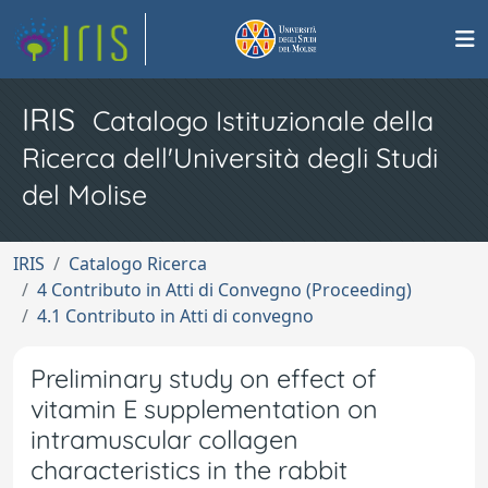
IRIS
Catalogo Istituzionale della
Ricerca dell'Università degli Studi
del Molise
IRIS
Catalogo Ricerca
4 Contributo in Atti di Convegno (Proceeding)
4.1 Contributo in Atti di convegno
Preliminary study on effect of
vitamin E supplementation on
intramuscular collagen
characteristics in the rabbit