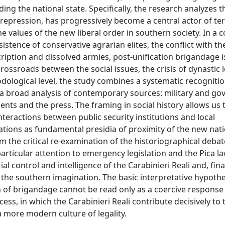
ng the national state. Specifically, the research analyzes t
 repression, has progressively become a central actor of terr
he values of the new liberal order in southern society. In a 
tence of conservative agrarian elites, the conflict with th
ption and dissolved armies, post-unification brigandage i
ssroads between the social issues, the crisis of dynastic 
odological level, the study combines a systematic recognitio
 a broad analysis of contemporary sources: military and g
nts and the press. The framing in social history allows us t
nteractions between public security institutions and local
ations as fundamental presidia of proximity of the new nati
m the critical re-examination of the historiographical debat
 particular attention to emergency legislation and the Pica la
ial control and intelligence of the Carabinieri Reali and, fina
the southern imagination. The basic interpretative hypothes
on of brigandage cannot be read only as a coercive response 
ess, in which the Carabinieri Reali contribute decisively to 
 a more modern culture of legality.