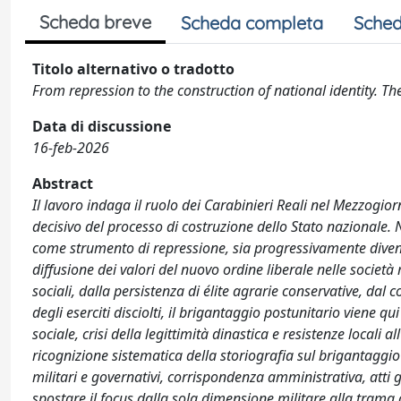
Scheda breve
Scheda completa
Sched
Titolo alternativo o tradotto
From repression to the construction of national identity. Th
Data di discussione
16-feb-2026
Abstract
Il lavoro indaga il ruolo dei Carabinieri Reali nel Mezzogi
decisivo del processo di costruzione dello Stato nazionale. 
come strumento di repressione, sia progressivamente divenut
diffusione dei valori del nuovo ordine liberale nelle socie
sociali, dalla persistenza di élite agrarie conservative, dal 
degli eserciti disciolti, il brigantaggio postunitario viene
sociale, crisi della legittimità dinastica e resistenze local
ricognizione sistematica della storiografia sul brigantaggio
militari e governativi, corrispondenza amministrativa, atti 
spostare il focus dalla sola dimensione militare alla trama d