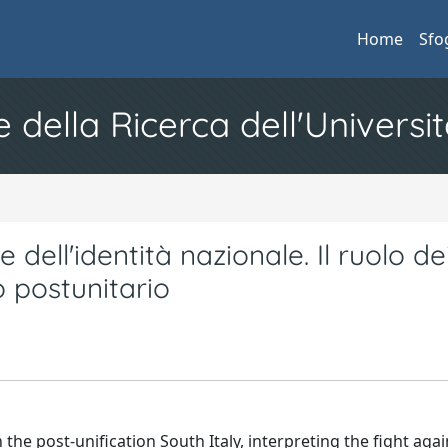
Home
Sfo
e della Ricerca dell'Universit
 dell'identità nazionale. Il ruolo de
o postunitario
 the post-unification South Italy, interpreting the fight agai