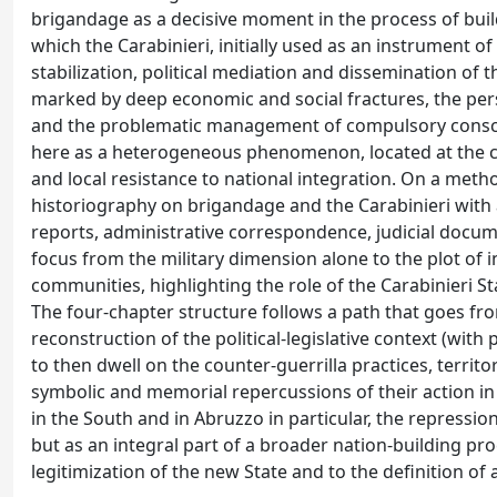
brigandage as a decisive moment in the process of buildi
which the Carabinieri, initially used as an instrument of
stabilization, political mediation and dissemination of t
marked by deep economic and social fractures, the persis
and the problematic management of compulsory conscri
here as a heterogeneous phenomenon, located at the cro
and local resistance to national integration. On a meth
historiography on brigandage and the Carabinieri with
reports, administrative correspondence, judicial docume
focus from the military dimension alone to the plot of i
communities, highlighting the role of the Carabinieri St
The four-chapter structure follows a path that goes fro
reconstruction of the political-legislative context (with
to then dwell on the counter-guerrilla practices, territor
symbolic and memorial repercussions of their action in 
in the South and in Abruzzo in particular, the repressi
but as an integral part of a broader nation-building proc
legitimization of the new State and to the definition of