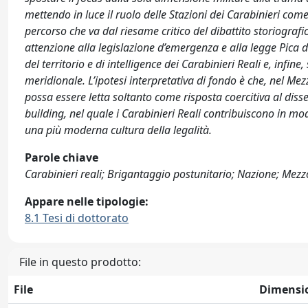
mettendo in luce il ruolo delle Stazioni dei Carabinieri come
percorso che va dal riesame critico del dibattito storiografic
attenzione alla legislazione d’emergenza e alla legge Pica de
del territorio e di intelligence dei Carabinieri Reali e, infi
meridionale. L’ipotesi interpretativa di fondo è che, nel Me
possa essere letta soltanto come risposta coercitiva al dis
building, nel quale i Carabinieri Reali contribuiscono in mod
una più moderna cultura della legalità.
Parole chiave
Carabinieri reali; Brigantaggio postunitario; Nazione; Mezz
Appare nelle tipologie:
8.1 Tesi di dottorato
File in questo prodotto:
File
Dimensi