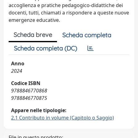
accoglienza e pratiche pedagogico-didattiche dei
docenti, tutti, chiamati a rispondere a queste nuove
emergenze educative.
Scheda breve
Scheda completa
Scheda completa (DC)
Anno
2024
Codice ISBN
9788846770868
9788846770875
Appare nelle tipologie:
2.1 Contributo in volume (Capitolo o Saggio)
File in questo prodotto: