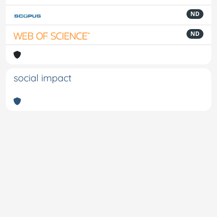
ND
ND
social impact
Powered by
IRIS
-
about IRIS
-
Utilizzo dei cookie
-
Privacy
Copyright © 2026