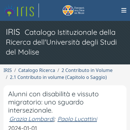
IRIS
Catalogo Istituzionale della
Ricerca dell'Università degli Studi
del Molise
IRIS
Catalogo Ricerca
2 Contributo in Volume
2.1 Contributo in volume (Capitolo o Saggio)
Alunni con disabilità e vissuto
migratorio: uno sguardo
intersezionale.
Grazia Lombardi
;
Paolo Lucattini
2024-01-01