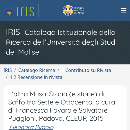
IRIS
Catalogo Istituzionale della
Ricerca dell'Università degli Studi
del Molise
IRIS
Catalogo Ricerca
1 Contributo su Rivista
1.2 Recensione in rivista
L'altra Musa. Storia (e storie) di
Saffo tra Sette e Ottocento, a cura
di Francesca Favaro e Salvatore
Puggioni, Padova, CLEUP, 2015
Eleonora Rimolo