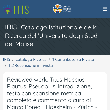
IRIS
Catalogo Istituzionale della
Ricerca dell'Università degli Studi
del Molise
IRIS
Catalogo Ricerca
1 Contributo su Rivista
1.2 Recensione in rivista
Reviewed work: Titus Maccius
Plautus, Pseudolus. Introduzione,
testo con scansione metrica
completa e commento a cura di
Marco Borea, Hildesheim - Zürich -