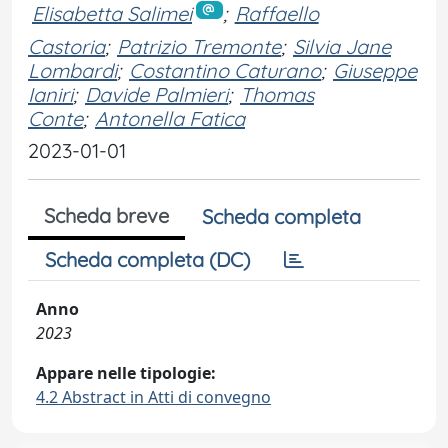
Elisabetta Salimei
;
Raffaello
Castoria
;
Patrizio Tremonte
;
Silvia Jane
Lombardi
;
Costantino Caturano
;
Giuseppe
Ianiri
;
Davide Palmieri
;
Thomas
Conte
;
Antonella Fatica
2023-01-01
Scheda breve
Scheda completa
Scheda completa (DC)
Anno
2023
Appare nelle tipologie:
4.2 Abstract in Atti di convegno