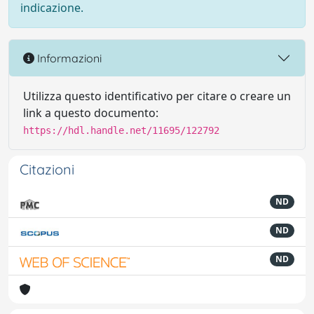
indicazione.
Informazioni
Utilizza questo identificativo per citare o creare un
link a questo documento:
https://hdl.handle.net/11695/122792
Citazioni
ND
ND
ND