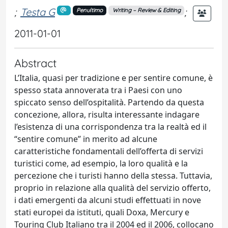
;
Testa G
;
Penultimo
Writing – Review & Editing
2011-01-01
Abstract
L’Italia, quasi per tradizione e per sentire comune, è
spesso stata annoverata tra i Paesi con uno
spiccato senso dell’ospitalità. Partendo da questa
concezione, allora, risulta interessante indagare
l’esistenza di una corrispondenza tra la realtà ed il
“sentire comune” in merito ad alcune
caratteristiche fondamentali dell’offerta di servizi
turistici come, ad esempio, la loro qualità e la
percezione che i turisti hanno della stessa. Tuttavia,
proprio in relazione alla qualità del servizio offerto,
i dati emergenti da alcuni studi effettuati in nove
stati europei da istituti, quali Doxa, Mercury e
Touring Club Italiano tra il 2004 ed il 2006, collocano