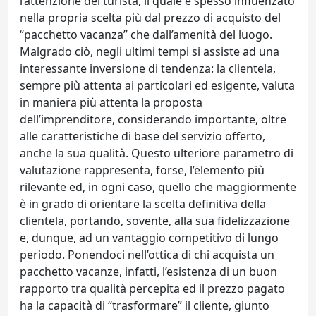
l’attenzione del turista, il quale è spesso influenzato
nella propria scelta più dal prezzo di acquisto del
“pacchetto vacanza” che dall’amenità del luogo.
Malgrado ciò, negli ultimi tempi si assiste ad una
interessante inversione di tendenza: la clientela,
sempre più attenta ai particolari ed esigente, valuta
in maniera più attenta la proposta
dell’imprenditore, considerando importante, oltre
alle caratteristiche di base del servizio offerto,
anche la sua qualità. Questo ulteriore parametro di
valutazione rappresenta, forse, l’elemento più
rilevante ed, in ogni caso, quello che maggiormente
è in grado di orientare la scelta definitiva della
clientela, portando, sovente, alla sua fidelizzazione
e, dunque, ad un vantaggio competitivo di lungo
periodo. Ponendoci nell’ottica di chi acquista un
pacchetto vacanze, infatti, l’esistenza di un buon
rapporto tra qualità percepita ed il prezzo pagato
ha la capacità di “trasformare” il cliente, giunto