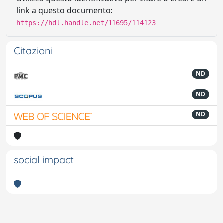
link a questo documento:
https://hdl.handle.net/11695/114123
Citazioni
ND
ND
ND
social impact