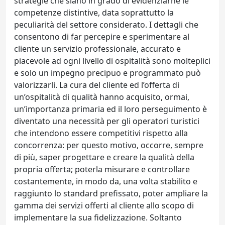
strategie che siano in grado di evidenziarne le
competenze distintive, data soprattutto la
peculiarità del settore considerato. I dettagli che
consentono di far percepire e sperimentare al
cliente un servizio professionale, accurato e
piacevole ad ogni livello di ospitalità sono molteplici
e solo un impegno precipuo e programmato può
valorizzarli. La cura del cliente ed l’offerta di
un’ospitalità di qualità hanno acquisito, ormai,
un’importanza primaria ed il loro perseguimento è
diventato una necessità per gli operatori turistici
che intendono essere competitivi rispetto alla
concorrenza: per questo motivo, occorre, sempre
di più, saper progettare e creare la qualità della
propria offerta; poterla misurare e controllare
costantemente, in modo da, una volta stabilito e
raggiunto lo standard prefissato, poter ampliare la
gamma dei servizi offerti al cliente allo scopo di
implementare la sua fidelizzazione. Soltanto