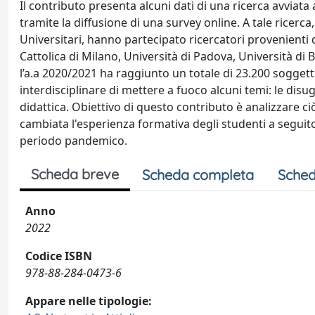
Il contributo presenta alcuni dati di una ricerca avviata a
tramite la diffusione di una survey online. A tale ricerca
Universitari, hanno partecipato ricercatori provenienti da
Cattolica di Milano, Università di Padova, Università di 
l’a.a 2020/2021 ha raggiunto un totale di 23.200 soggett
interdisciplinare di mettere a fuoco alcuni temi: le disugua
didattica. Obiettivo di questo contributo è analizzare 
cambiata l'esperienza formativa degli studenti a seguito 
periodo pandemico.
Scheda breve
Scheda completa
Sched
Anno
2022
Codice ISBN
978-88-284-0473-6
Appare nelle tipologie: