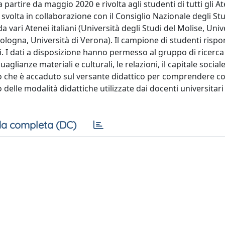
 partire da maggio 2020 e rivolta agli studenti di tutti gli Ate
, svolta in collaborazione con il Consiglio Nazionale degli St
 vari Atenei italiani (Università degli Studi del Molise, Univ
Bologna, Università di Verona). Il campione di studenti risp
i. I dati a disposizione hanno permesso al gruppo di ricerca
glianze materiali e culturali, le relazioni, il capitale sociale
ciò che è accaduto sul versante didattico per comprendere c
delle modalità didattiche utilizzate dai docenti universitari
a completa (DC)