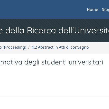
Home
Sfo
e della Ricerca dell'Universit
no (Proceeding)
4.2 Abstract in Atti di convegno
rmativa degli studenti universitari