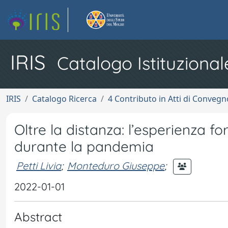
IRIS
Catalogo Istituzional
IRIS
Catalogo Ricerca
4 Contributo in Atti di Conveg
Oltre la distanza: l’esperienza fo
durante la pandemia
Petti Livia
;
Monteduro Giuseppe
;
2022-01-01
Abstract