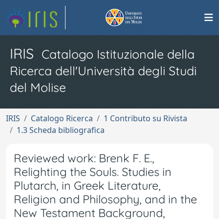
IRIS
Catalogo Istituzionale della
Ricerca dell'Università degli Studi
del Molise
IRIS
Catalogo Ricerca
1 Contributo su Rivista
1.3 Scheda bibliografica
Reviewed work: Brenk F. E.,
Relighting the Souls. Studies in
Plutarch, in Greek Literature,
Religion and Philosophy, and in the
New Testament Background,