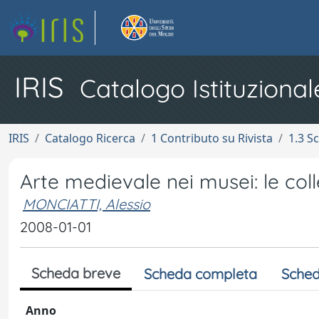
IRIS
Catalogo Istituzional
IRIS
Catalogo Ricerca
1 Contributo su Rivista
1.3 S
Arte medievale nei musei: le colle
MONCIATTI, Alessio
2008-01-01
Scheda breve
Scheda completa
Sched
Anno