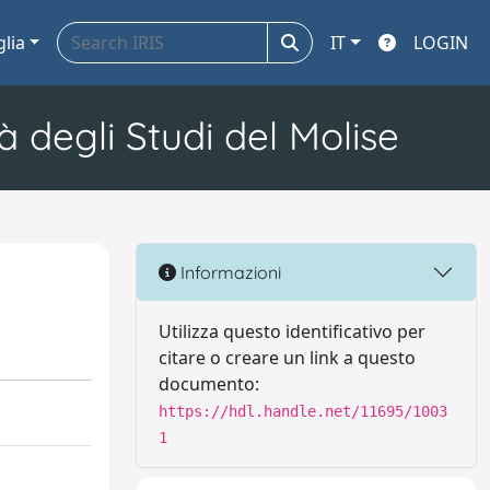
glia
IT
LOGIN
à degli Studi del Molise
Informazioni
Utilizza questo identificativo per
citare o creare un link a questo
documento:
https://hdl.handle.net/11695/1003
1