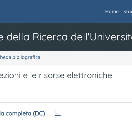
Home
Sfo
e della Ricerca dell'Universit
cheda bibliografica
zioni e le risorse elettroniche
a completa (DC)