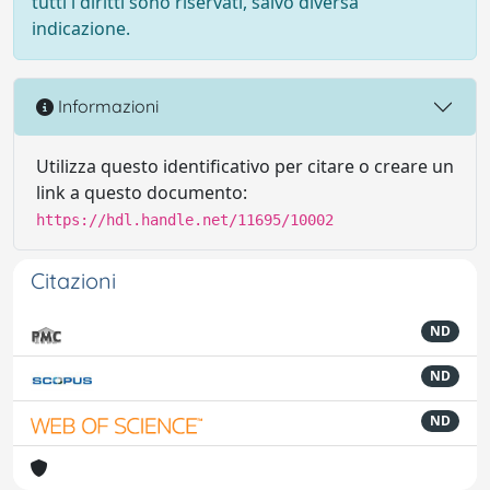
tutti i diritti sono riservati, salvo diversa
indicazione.
Informazioni
Utilizza questo identificativo per citare o creare un
link a questo documento:
https://hdl.handle.net/11695/10002
Citazioni
ND
ND
ND