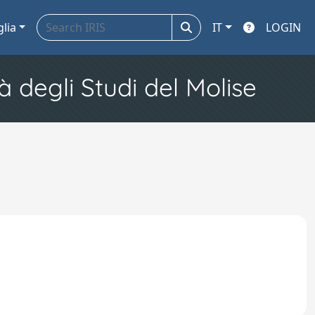
glia
IT
LOGIN
à degli Studi del Molise