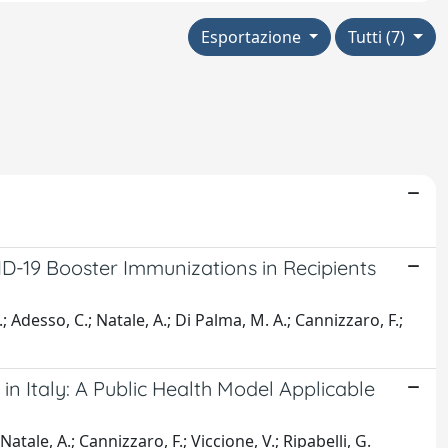
Esportazione
Tutti (7)
-19 Booster Immunizations in Recipients
; Adesso, C.; Natale, A.; Di Palma, M. A.; Cannizzaro, F.;
n Italy: A Public Health Model Applicable
tale, A.; Cannizzaro, F.; Viccione, V.; Ripabelli, G.