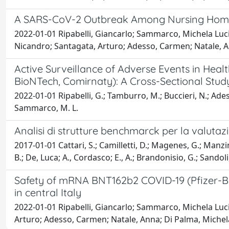
A SARS-CoV-2 Outbreak Among Nursing Home 
2022-01-01 Ripabelli, Giancarlo; Sammarco, Michela Luci
Nicandro; Santagata, Arturo; Adesso, Carmen; Natale, A
Active Surveillance of Adverse Events in Heal
BioNTech, Comirnaty): A Cross-Sectional Stud
2022-01-01 Ripabelli, G.; Tamburro, M.; Buccieri, N.; Ades
Sammarco, M. L.
Analisi di strutture benchmarck per la valutazio
2017-01-01 Cattari, S.; Camilletti, D.; Magenes, G.; Manzini
B.; De, Luca; A., Cordasco; E., A.; Brandonisio, G.; Sandoli,
Safety of mRNA BNT162b2 COVID-19 (Pfizer-Bio
in central Italy
2022-01-01 Ripabelli, Giancarlo; Sammarco, Michela Luci
Arturo; Adesso, Carmen; Natale, Anna; Di Palma, Michel