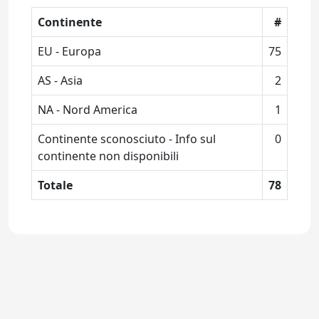
Continente
#
EU - Europa
75
AS - Asia
2
NA - Nord America
1
Continente sconosciuto - Info sul
0
continente non disponibili
Totale
78