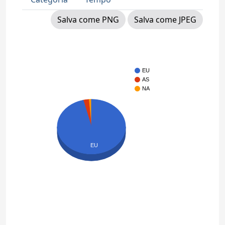
Salva come PNG
Salva come JPEG
EU
AS
NA
EU