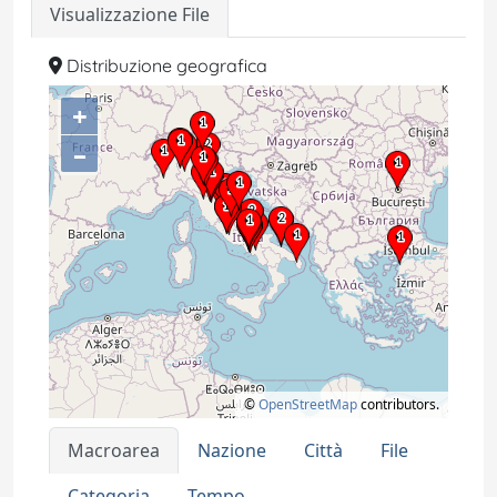
Visualizzazione File
Distribuzione geografica
+
–
©
OpenStreetMap
contributors.
Macroarea
Nazione
Città
File
Categoria
Tempo