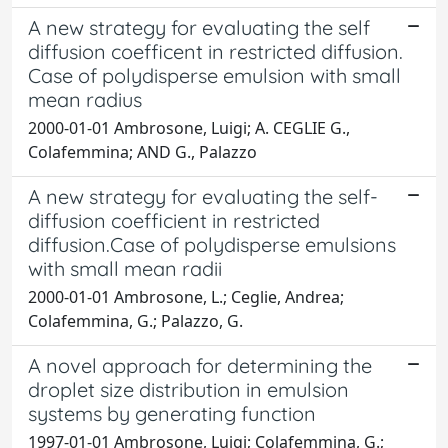
A new strategy for evaluating the self
diffusion coefficent in restricted diffusion.
Case of polydisperse emulsion with small
mean radius
2000-01-01 Ambrosone, Luigi; A. CEGLIE G.,
Colafemmina; AND G., Palazzo
A new strategy for evaluating the self-
diffusion coefficient in restricted
diffusion.Case of polydisperse emulsions
with small mean radii
2000-01-01 Ambrosone, L.; Ceglie, Andrea;
Colafemmina, G.; Palazzo, G.
A novel approach for determining the
droplet size distribution in emulsion
systems by generating function
1997-01-01 Ambrosone, Luigi; Colafemmina, G.;