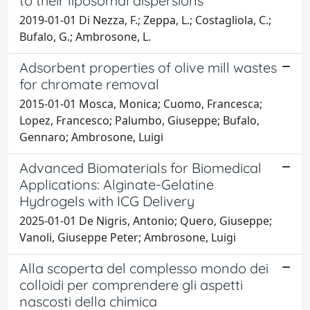
to their liposomal dispersions
2019-01-01 Di Nezza, F.; Zeppa, L.; Costagliola, C.;
Bufalo, G.; Ambrosone, L.
Adsorbent properties of olive mill wastes
for chromate removal
2015-01-01 Mosca, Monica; Cuomo, Francesca;
Lopez, Francesco; Palumbo, Giuseppe; Bufalo,
Gennaro; Ambrosone, Luigi
Advanced Biomaterials for Biomedical
Applications: Alginate-Gelatine
Hydrogels with ICG Delivery
2025-01-01 De Nigris, Antonio; Quero, Giuseppe;
Vanoli, Giuseppe Peter; Ambrosone, Luigi
Alla scoperta del complesso mondo dei
colloidi per comprendere gli aspetti
nascosti della chimica