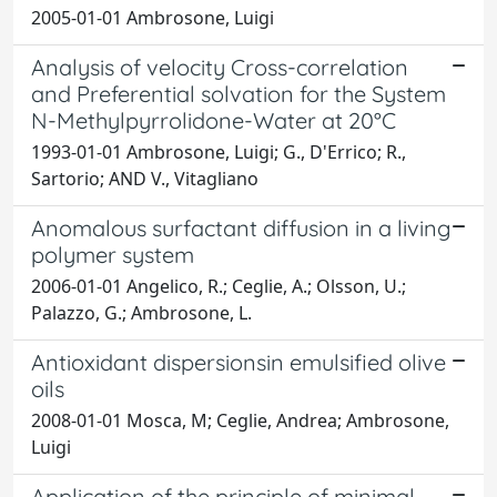
2005-01-01 Ambrosone, Luigi
Analysis of velocity Cross-correlation
and Preferential solvation for the System
N-Methylpyrrolidone-Water at 20°C
1993-01-01 Ambrosone, Luigi; G., D'Errico; R.,
Sartorio; AND V., Vitagliano
Anomalous surfactant diffusion in a living
polymer system
2006-01-01 Angelico, R.; Ceglie, A.; Olsson, U.;
Palazzo, G.; Ambrosone, L.
Antioxidant dispersionsin emulsified olive
oils
2008-01-01 Mosca, M; Ceglie, Andrea; Ambrosone,
Luigi
Application of the principle of minimal