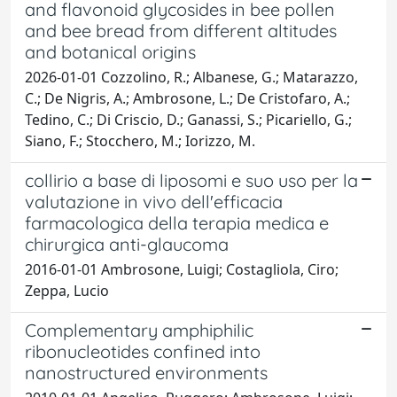
and flavonoid glycosides in bee pollen
and bee bread from different altitudes
and botanical origins
2026-01-01 Cozzolino, R.; Albanese, G.; Matarazzo,
C.; De Nigris, A.; Ambrosone, L.; De Cristofaro, A.;
Tedino, C.; Di Criscio, D.; Ganassi, S.; Picariello, G.;
Siano, F.; Stocchero, M.; Iorizzo, M.
collirio a base di liposomi e suo uso per la
valutazione in vivo dell'efficacia
farmacologica della terapia medica e
chirurgica anti-glaucoma
2016-01-01 Ambrosone, Luigi; Costagliola, Ciro;
Zeppa, Lucio
Complementary amphiphilic
ribonucleotides confined into
nanostructured environments