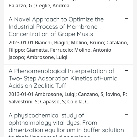
Palazzo, G.; Ceglie, Andrea
A Novel Approach to Optimize the
Industrial Process of Membrane
Concentration of Grape Musts
2023-01-01 Bianchi, Biagio; Molino, Bruno; Catalano,
Filippo; Giametta, Ferruccio; Molino, Antonio
Jacopo; Ambrosone, Luigi
A Phenomenological Interpretation of
Two- Step Adsorption Kinetics ofHumic
Acids on Zeolitic Tuff
2013-01-01 Ambrosone, Luigi; Canzano, S; Iovino, P;
Salvestrini, S; Capasso, S; Colella, C.
A physicochemical study of
ophthalmology vital dyes: From
dimerization equilibrium in buffer solution