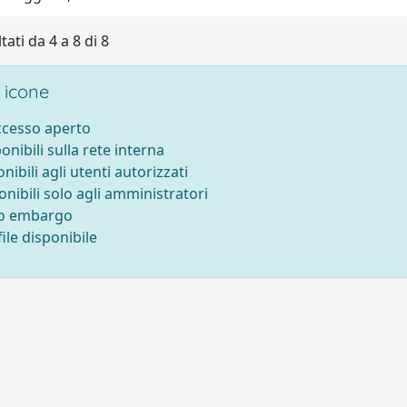
tati da 4 a 8 di 8
 icone
accesso aperto
ponibili sulla rete interna
onibili agli utenti autorizzati
onibili solo agli amministratori
to embargo
ile disponibile
-
Privacy