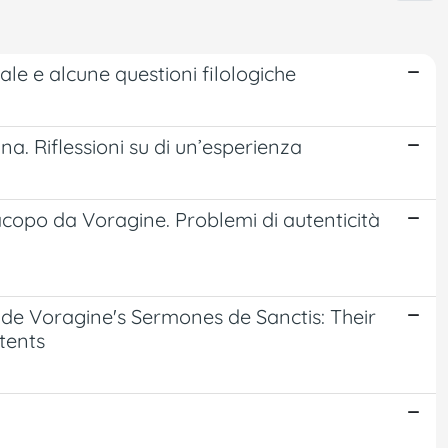
ale e alcune questioni filologiche
ina. Riflessioni su di un’esperienza
Iacopo da Voragine. Problemi di autenticità
e Voragine's Sermones de Sanctis: Their
tents