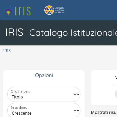
IRIS
Catalogo Istituzional
IRIS
Opzioni
V
Ordina per:
In ordine:
Mostrati risul