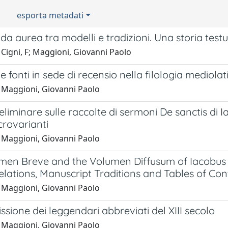
esporta metadati
a aurea tra modelli e tradizioni. Una storia testu
Cigni, F; Maggioni, Giovanni Paolo
le fonti in sede di recensio nella filologia mediolat
 Maggioni, Giovanni Paolo
eliminare sulle raccolte di sermoni De sanctis di 
crovarianti
 Maggioni, Giovanni Paolo
men Breve and the Volumen Diffusum of Iacobus d
lations, Manuscript Traditions and Tables of Con
 Maggioni, Giovanni Paolo
ssione dei leggendari abbreviati del XIII secolo
 Maggioni, Giovanni Paolo