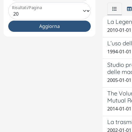
Risultati/Pagina
La Legend
2010-01-01 
L’uso del
1994-01-01
Studio pr
delle ma
2005-01-01
The Volu
Mutual Re
2014-01-01
La trasmi
2002-01-01