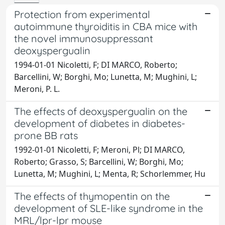
Protection from experimental
autoimmune thyroiditis in CBA mice with
the novel immunosuppressant
deoxyspergualin
1994-01-01 Nicoletti, F; DI MARCO, Roberto;
Barcellini, W; Borghi, Mo; Lunetta, M; Mughini, L;
Meroni, P. L.
The effects of deoxyspergualin on the
development of diabetes in diabetes-
prone BB rats
1992-01-01 Nicoletti, F; Meroni, Pl; DI MARCO,
Roberto; Grasso, S; Barcellini, W; Borghi, Mo;
Lunetta, M; Mughini, L; Menta, R; Schorlemmer, Hu
The effects of thymopentin on the
development of SLE-like syndrome in the
MRL/lpr-lpr mouse