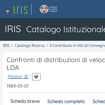
IRIS
Catalogo Istituzional
IRIS
Catalogo Ricerca
4 Contributo in Atti di Conveg
Confronti di distribuzioni di velo
LDA
Molino, B.
;
1989-01-01
Scheda breve
Scheda completa
Sched