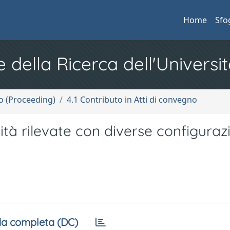
Home
Sfo
e della Ricerca dell'Universit
no (Proceeding)
4.1 Contributo in Atti di convegno
cità rilevate con diverse configuraz
a completa (DC)