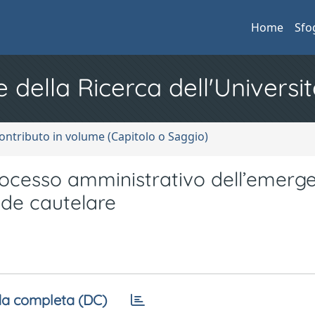
Home
Sfo
e della Ricerca dell'Universit
ontributo in volume (Capitolo o Saggio)
rocesso amministrativo dell’emerg
sede cautelare
a completa (DC)