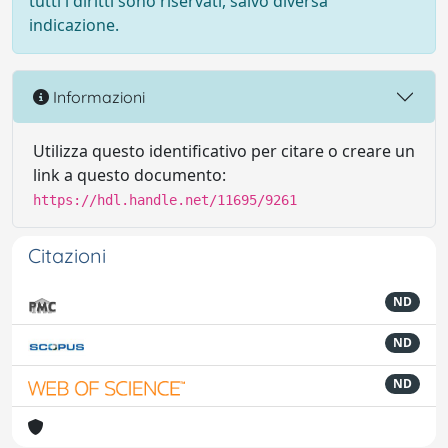
tutti i diritti sono riservati, salvo diversa
indicazione.
Informazioni
Utilizza questo identificativo per citare o creare un
link a questo documento:
https://hdl.handle.net/11695/9261
Citazioni
ND
ND
ND