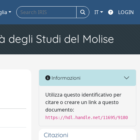
glia
IT
LOGIN
à degli Studi del Molise
Informazioni
Utilizza questo identificativo per
citare o creare un link a questo
documento:
https://hdl.handle.net/11695/9180
Citazioni