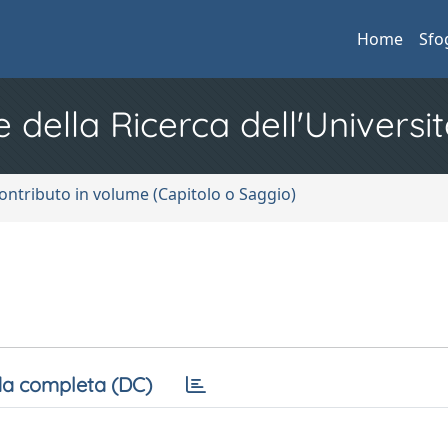
Home
Sfo
e della Ricerca dell'Universit
ontributo in volume (Capitolo o Saggio)
a completa (DC)