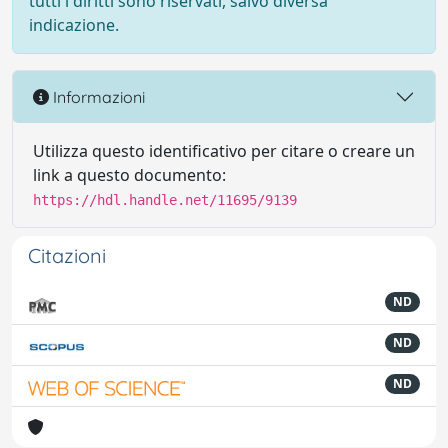
tutti i diritti sono riservati, salvo diversa
indicazione.
Informazioni
Utilizza questo identificativo per citare o creare un
link a questo documento:
https://hdl.handle.net/11695/9139
Citazioni
ND
ND
ND