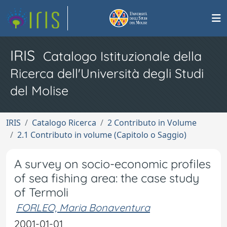
IRIS
Catalogo Istituzionale della
Ricerca dell'Università degli Studi
del Molise
IRIS
Catalogo Ricerca
2 Contributo in Volume
2.1 Contributo in volume (Capitolo o Saggio)
A survey on socio-economic profiles
of sea fishing area: the case study
of Termoli
FORLEO, Maria Bonaventura
2001-01-01