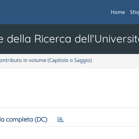
Home
Sfo
e della Ricerca dell'Universit
ontributo in volume (Capitolo o Saggio)
a completa (DC)