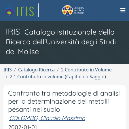
IRIS
Catalogo Istituzionale della
Ricerca dell'Università degli Studi
del Molise
IRIS
Catalogo Ricerca
2 Contributo in Volume
2.1 Contributo in volume (Capitolo o Saggio)
Confronto tra metodologie di analisi
per la determinazione dei metalli
pesanti nel suolo
COLOMBO, Claudio Massimo
2002-01-01