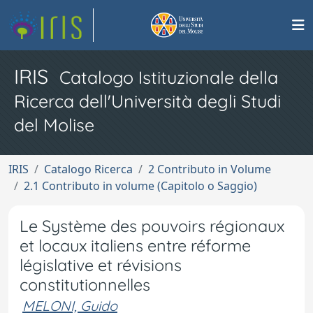
IRIS
Catalogo Istituzionale della
Ricerca dell'Università degli Studi
del Molise
IRIS
Catalogo Ricerca
2 Contributo in Volume
2.1 Contributo in volume (Capitolo o Saggio)
Le Système des pouvoirs régionaux
et locaux italiens entre réforme
législative et révisions
constitutionnelles
MELONI, Guido