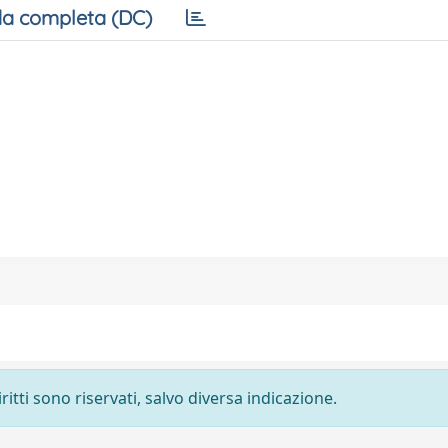
a completa (DC)
ritti sono riservati, salvo diversa indicazione.