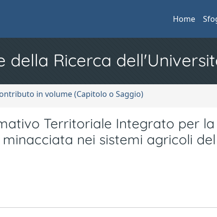
Home
Sfo
e della Ricerca dell'Universit
ontributo in volume (Capitolo o Saggio)
ativo Territoriale Integrato per la
 minacciata nei sistemi agricoli de