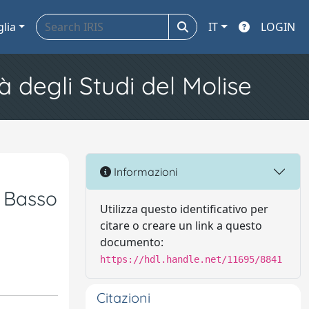
glia
IT
LOGIN
à degli Studi del Molise
Informazioni
l Basso
Utilizza questo identificativo per
citare o creare un link a questo
documento:
https://hdl.handle.net/11695/8841
Citazioni