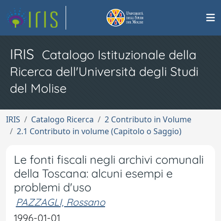
IRIS
Catalogo Istituzionale della
Ricerca dell'Università degli Studi
del Molise
IRIS
Catalogo Ricerca
2 Contributo in Volume
2.1 Contributo in volume (Capitolo o Saggio)
Le fonti fiscali negli archivi comunali
della Toscana: alcuni esempi e
problemi d'uso
PAZZAGLI, Rossano
1996-01-01