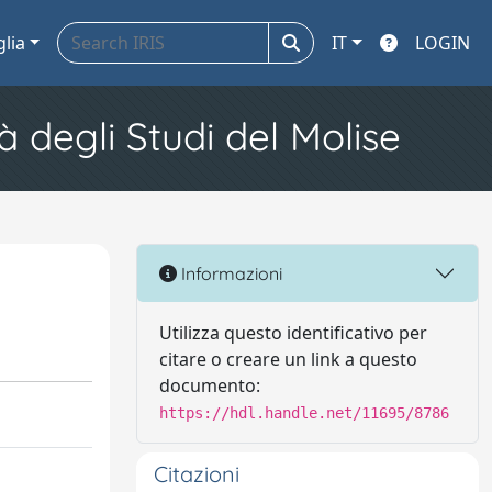
glia
IT
LOGIN
à degli Studi del Molise
Informazioni
Utilizza questo identificativo per
citare o creare un link a questo
documento:
https://hdl.handle.net/11695/8786
Citazioni