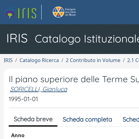
IRIS
Catalogo Istituzional
IRIS
Catalogo Ricerca
2 Contributo in Volume
2.1 C
Il piano superiore delle Terme 
SORICELLI, Gianluca
1995-01-01
Scheda breve
Scheda completa
Sched
Anno