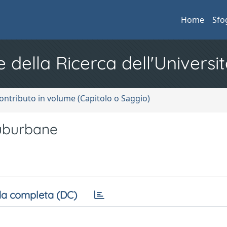
Home
Sfo
e della Ricerca dell'Universit
ontributo in volume (Capitolo o Saggio)
Suburbane
a completa (DC)