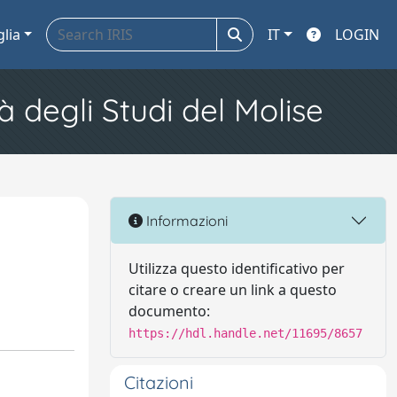
glia
IT
LOGIN
à degli Studi del Molise
Informazioni
Utilizza questo identificativo per
citare o creare un link a questo
documento:
https://hdl.handle.net/11695/8657
Citazioni