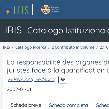
IRIS
Catalogo Istituzional
IRIS
Catalogo Ricerca
2 Contributo in Volume
2.1 C
La responsabilité des organes de
juristes face à la quantification
PERNAZZA, Federico
;
2002-01-01
Scheda breve
Scheda completa
Sched