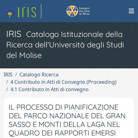
IRIS
Catalogo Istituzionale della
Ricerca dell'Università degli Studi
del Molise
IRIS
Catalogo Ricerca
4 Contributo in Atti di Convegno (Proceeding)
4.1 Contributo in Atti di convegno
IL PROCESSO DI PIANIFICAZIONE
DEL PARCO NAZIONALE DEL GRAN
SASSO E MONTI DELLA LAGA NEL
QUADRO DEI RAPPORTI EMERSI