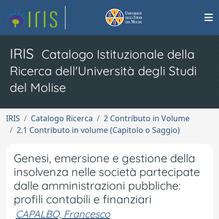
IRIS
Catalogo Istituzionale della
Ricerca dell'Università degli Studi
del Molise
IRIS
Catalogo Ricerca
2 Contributo in Volume
2.1 Contributo in volume (Capitolo o Saggio)
Genesi, emersione e gestione della
insolvenza nelle società partecipate
dalle amministrazioni pubbliche:
profili contabili e finanziari
CAPALBO, Francesco