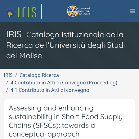
IRIS
Catalogo Istituzionale della
Ricerca dell'Università degli Studi
del Molise
IRIS
Catalogo Ricerca
4 Contributo in Atti di Convegno (Proceeding)
4.1 Contributo in Atti di convegno
Assessing and enhancing
sustainability in Short Food Supply
Chains (SFSCs): towards a
conceptual approach.