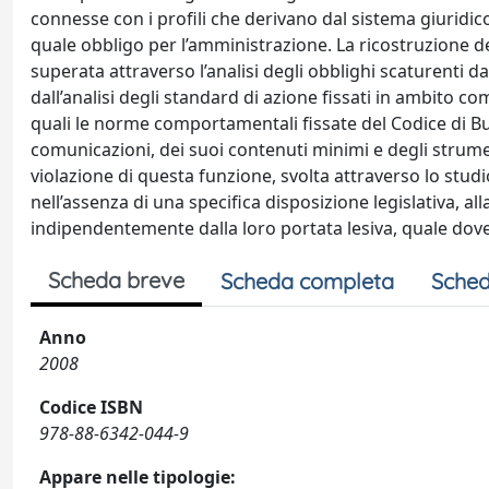
connesse con i profili che derivano dal sistema giuridic
quale obbligo per l’amministrazione. La ricostruzione dell
superata attraverso l’analisi degli obblighi scaturenti 
dall’analisi degli standard di azione fissati in ambito com
quali le norme comportamentali fissate del Codice di Bu
comunicazioni, dei suoi contenuti minimi e degli strument
violazione di questa funzione, svolta attraverso lo stu
nell’assenza di una specifica disposizione legislativa, a
indipendentemente dalla loro portata lesiva, quale dov
Scheda breve
Scheda completa
Sched
Anno
2008
Codice ISBN
978-88-6342-044-9
Appare nelle tipologie: