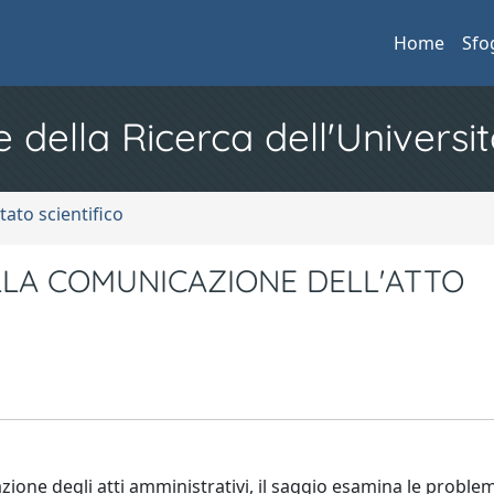
Home
Sfo
e della Ricerca dell'Universit
tato scientifico
LLA COMUNICAZIONE DELL'ATTO
ione degli atti amministrativi, il saggio esamina le proble