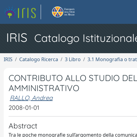
IRIS
Catalogo Istituzional
IRIS
Catalogo Ricerca
3 Libro
3.1 Monografia o trat
CONTRIBUTO ALLO STUDIO DE
AMMINISTRATIVO
RALLO, Andrea
2008-01-01
Abstract
Tra le poche monografie sull’argomento della comunicaz