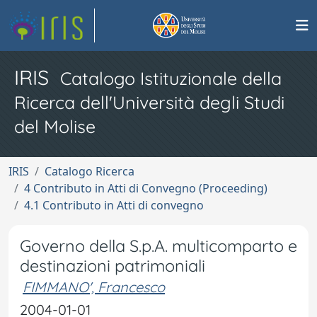
IRIS
Catalogo Istituzionale della
Ricerca dell'Università degli Studi
del Molise
IRIS
Catalogo Ricerca
4 Contributo in Atti di Convegno (Proceeding)
4.1 Contributo in Atti di convegno
Governo della S.p.A. multicomparto e
destinazioni patrimoniali
FIMMANO', Francesco
2004-01-01