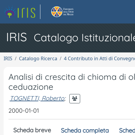
IRIS
Catalogo Istituzional
IRIS
Catalogo Ricerca
4 Contributo in Atti di Conveg
Analisi di crescita di chioma di o
ceduazione
TOGNETTI, Roberto
;
2000-01-01
Scheda breve
Scheda completa
Sched