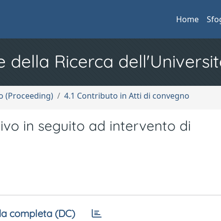
Home
Sfo
e della Ricerca dell'Universit
no (Proceeding)
4.1 Contributo in Atti di convegno
livo in seguito ad intervento di
a completa (DC)