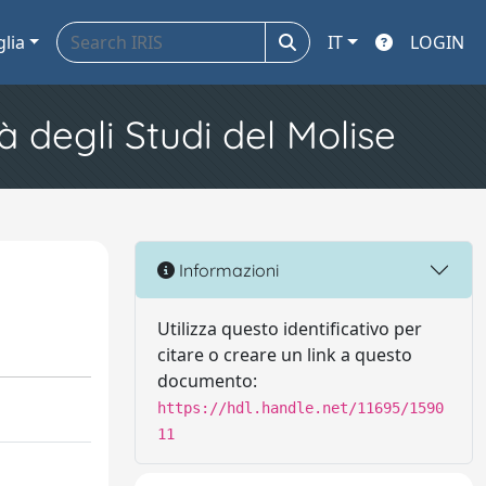
glia
IT
LOGIN
à degli Studi del Molise
Informazioni
Utilizza questo identificativo per
citare o creare un link a questo
documento:
https://hdl.handle.net/11695/1590
11