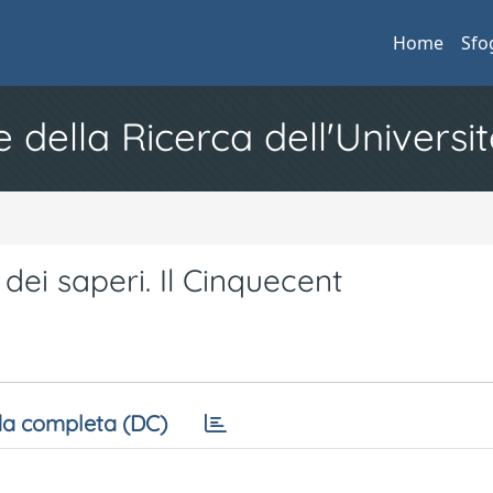
Home
Sfo
e della Ricerca dell'Universit
 dei saperi. Il Cinquecent
a completa (DC)