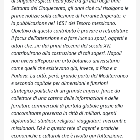
di singolare spicco nella fase tra gli inizi degli anni
Settanta del Cinquecento, gli anni cioè cui risalgono le
prime notizie sulla collezione di Ferrante Imperato, e
la pubblicazione nel 1651 del Tesoro messicano.
Obiettivo di questo contributo è provare a retrodatare
il focus dell’attenzione e a fare luce su spazi, oggetti e
attori che, sin dai primi decenni del secolo XVI,
contribuirono alla costruzione di tali saperi. Napoli
non aveva all’epoca un orto botanico universitario
come quelli che esistevano già, invece, a Pisa e a
Padova. La città, però, grande porto del Mediterraneo
e seconda capitale per dimensioni e funzioni
strategico-politiche di un grande impero, funse da
collettore di una catena delle informazioni e delle
forniture commerciali di portata globale grazie alla
concomitante presenza in città di militari, agenti
diplomatici, studiosi, religiosi, viaggiatori, mercanti e
missionari. Ed è a questa rete di agenti e pratiche
economiche e culturali che è rivolta qui l’attenzione.