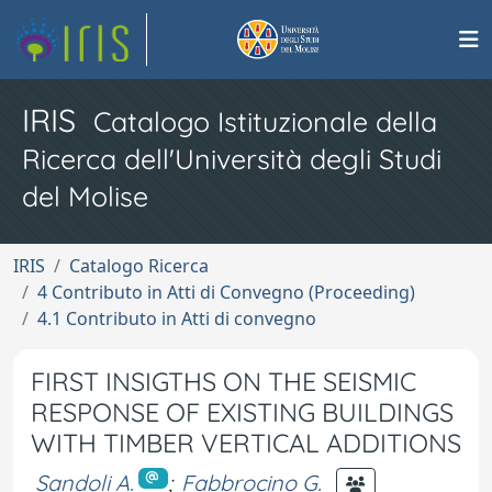
IRIS
Catalogo Istituzionale della
Ricerca dell'Università degli Studi
del Molise
IRIS
Catalogo Ricerca
4 Contributo in Atti di Convegno (Proceeding)
4.1 Contributo in Atti di convegno
FIRST INSIGTHS ON THE SEISMIC
RESPONSE OF EXISTING BUILDINGS
WITH TIMBER VERTICAL ADDITIONS
Sandoli A.
;
Fabbrocino G.