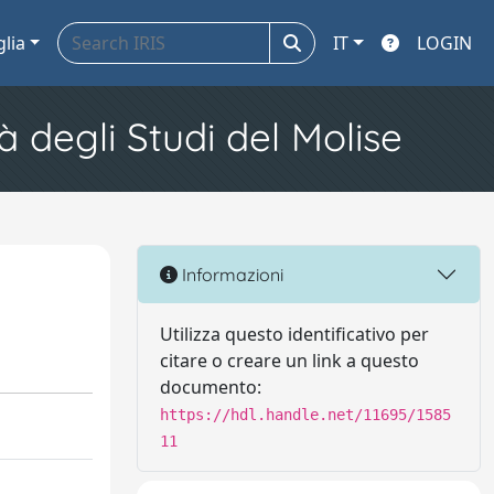
glia
IT
LOGIN
à degli Studi del Molise
Informazioni
Utilizza questo identificativo per
citare o creare un link a questo
documento:
https://hdl.handle.net/11695/1585
11