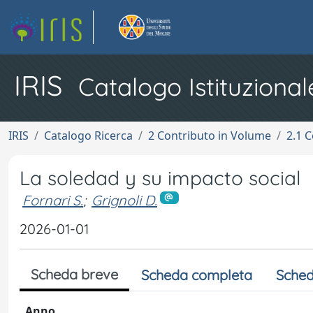
IRIS
Catalogo Istituzional
IRIS
Catalogo Ricerca
2 Contributo in Volume
2.1 C
La soledad y su impacto social
Fornari S.
;
Grignoli D.
2026-01-01
Scheda breve
Scheda completa
Sched
Anno