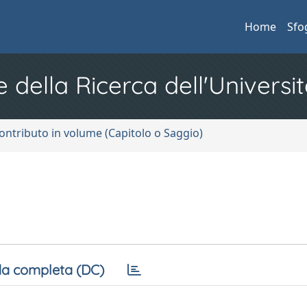
Home
Sfo
e della Ricerca dell'Universit
ontributo in volume (Capitolo o Saggio)
a completa (DC)