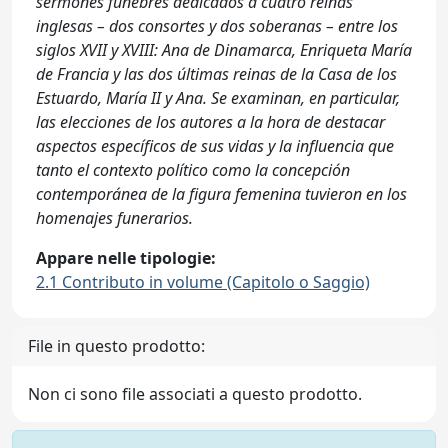
sermones fúnebres dedicados a cuatro reinas
inglesas – dos consortes y dos soberanas – entre los
siglos XVII y XVIII: Ana de Dinamarca, Enriqueta María
de Francia y las dos últimas reinas de la Casa de los
Estuardo, María II y Ana. Se examinan, en particular,
las elecciones de los autores a la hora de destacar
aspectos específicos de sus vidas y la influencia que
tanto el contexto político como la concepción
contemporánea de la figura femenina tuvieron en los
homenajes funerarios.
Appare nelle tipologie:
2.1 Contributo in volume (Capitolo o Saggio)
File in questo prodotto:
Non ci sono file associati a questo prodotto.