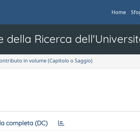
Home
Sfo
e della Ricerca dell'Universit
ontributo in volume (Capitolo o Saggio)
a completa (DC)