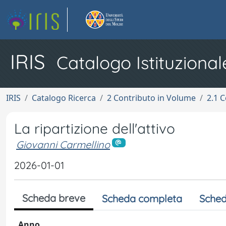
IRIS
Catalogo Istituzional
IRIS
Catalogo Ricerca
2 Contributo in Volume
2.1 C
La ripartizione dell'attivo
Giovanni Carmellino
2026-01-01
Scheda breve
Scheda completa
Sched
Anno