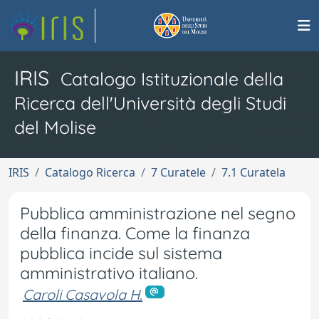
IRIS
Catalogo Istituzionale della
Ricerca dell'Università degli Studi
del Molise
IRIS
Catalogo Ricerca
7 Curatele
7.1 Curatela
Pubblica amministrazione nel segno
della finanza. Come la finanza
pubblica incide sul sistema
amministrativo italiano.
Caroli Casavola H.