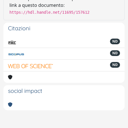
link a questo documento:
https://hdl.handle.net/11695/157612
Citazioni
ND
ND
ND
social impact